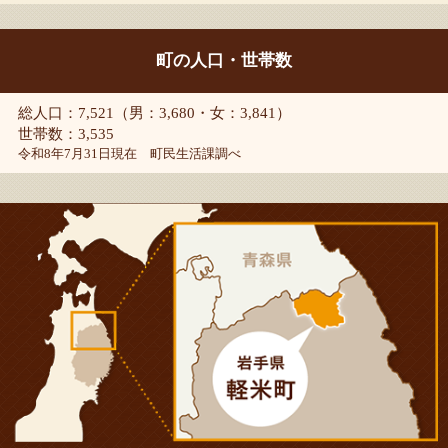
町の人口・世帯数
総人口：7,521（男：3,680・女：3,841）
世帯数：3,535
令和8年7月31日現在 町民生活課調べ