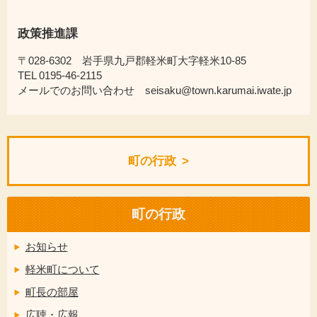
政策推進課
〒028-6302 岩手県九戸郡軽米町大字軽米10-85
TEL 0195-46-2115
メールでのお問い合わせ seisaku@town.karumai.iwate.jp
町の行政
町の行政
お知らせ
軽米町について
町長の部屋
広聴・広報