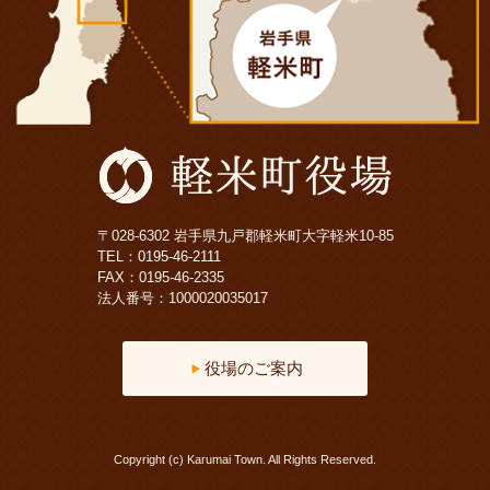
〒028-6302 岩手県九戸郡軽米町大字軽米10-85
TEL：
0195-46-2111
FAX：0195-46-2335
法人番号：1000020035017
役場のご案内
Copyright (c) Karumai Town. All Rights Reserved.