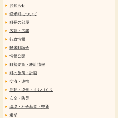
お知らせ
軽米町について
町長の部屋
広聴・広報
行政情報
軽米町議会
情報公開
町勢要覧・統計情報
町の施策・計画
交流・連携
活動・協働・まちづくり
安全・防災
環境・社会基盤・交通
選挙