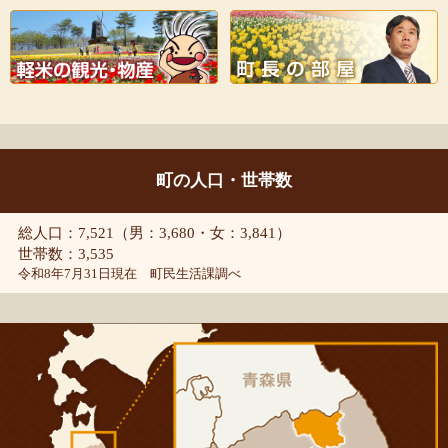
町の人口・世帯数
総人口：7,521（男：3,680・女：3,841）
世帯数：3,535
令和8年7月31日現在 町民生活課調べ