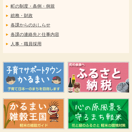
町の制度・条例・例規
総務・財政
各課からのおしらせ
各課の連絡先と仕事内容
人事・職員採用