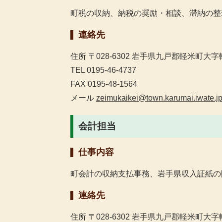
町税の収納、納税の奨励・相談、滞納の整
連絡先
住所 〒028-6302 岩手県九戸郡軽米町大字軽
TEL 0195-46-4737
FAX 0195-48-1564
メール
zeimukaikei@town.karumai.iwate.j
会計担当
仕事内容
町会計の収納支払事務、岩手県収入証紙の
連絡先
住所 〒028-6302 岩手県九戸郡軽米町大字軽