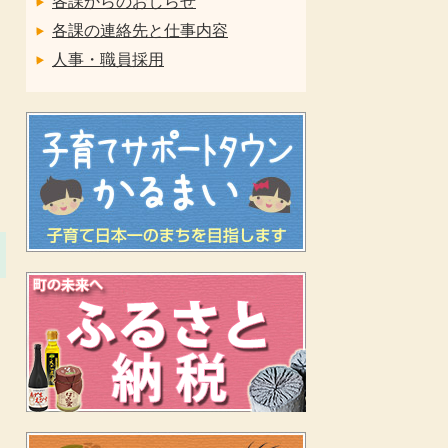
各課からのおしらせ
各課の連絡先と仕事内容
人事・職員採用