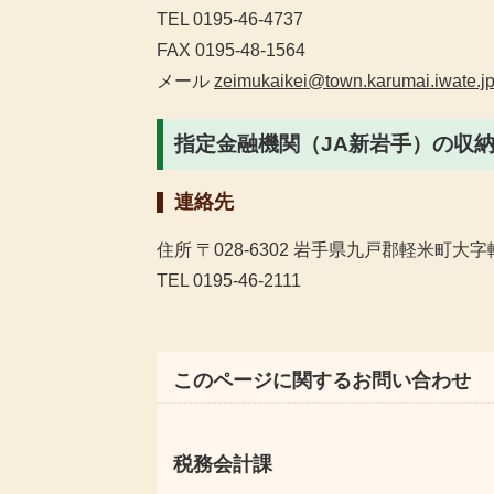
TEL 0195-46-4737
FAX 0195-48-1564
メール
zeimukaikei@town.karumai.iwate.j
指定金融機関（JA新岩手）の収
連絡先
住所 〒028-6302 岩手県九戸郡軽米町大字軽
TEL 0195-46-2111
このページに関するお問い合わせ
税務会計課