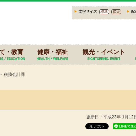
文字サイズ
配
標準
拡大
て・教育
健康・福祉
観光・イベント
税務会計課
更新日：平成23年 1月12