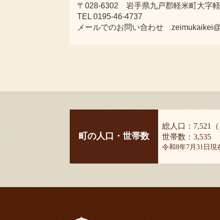
〒028-6302 岩手県九戸郡軽米町大字軽米
TEL 0195-46-4737
メールでのお問い合わせ zeimukaikei@town.
総人口：7,521（
町の人口・世帯数
世帯数：3,535
令和8年7月31日