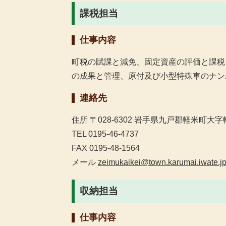
課税担当
仕事内容
町税の賦課と減免、固定資産の評価と課税
の成果と管理、原付及び小型特殊車のナン
連絡先
住所 〒028-6302 岩手県九戸郡軽米町大字軽
TEL 0195-46-4737
FAX 0195-48-1564
メール
zeimukaikei@town.karumai.iwate.j
収納担当
仕事内容