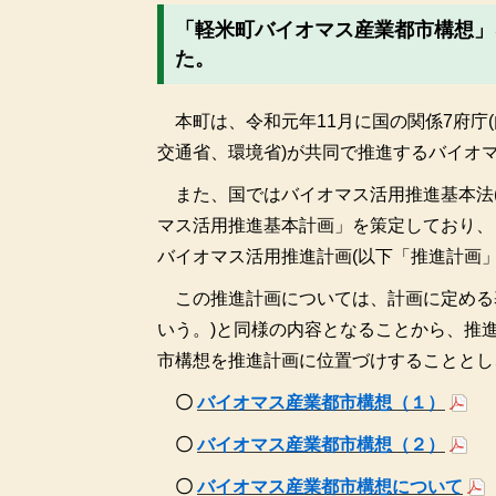
「軽米町バイオマス産業都市構想」
た。
本町は、令和元年11月に国の関係7府庁
交通省、環境省)が共同で推進するバイオ
また、国ではバイオマス活用推進基本法(平
マス活用推進基本計画」を策定しており、
バイオマス活用推進計画(以下「推進計画
この推進計画については、計画に定める
いう。)と同様の内容となることから、推
市構想を推進計画に位置づけすることとし
〇
バイオマス産業都市構想（１）
〇
バイオマス産業都市構想（２）
〇
バイオマス産業都市構想について