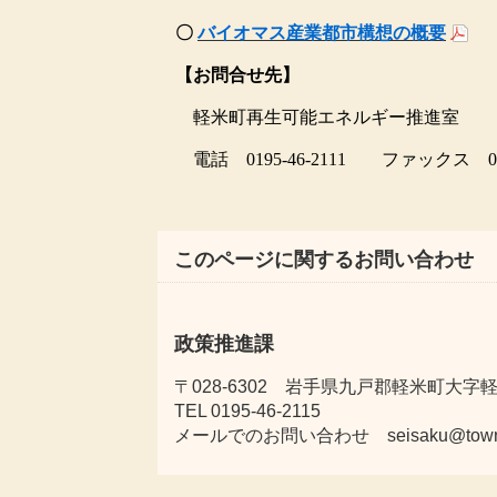
〇
バイオマス産業都市構想の概要
【お問合せ先】
軽米町再生可能エネルギー推進室
電話
0195-46-2111
ファックス
0
このページに関するお問い合わせ
政策推進課
〒028-6302 岩手県九戸郡軽米町大字軽米
TEL 0195-46-2115
メールでのお問い合わせ seisaku@town.kar