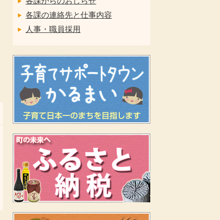
各課からのおしらせ
各課の連絡先と仕事内容
人事・職員採用