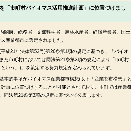
を「市町村バイオマス活用推進計画」に位置づけまし
(内閣府、総務省、文部科学省、農林水産省、経済産業省、国土
マス産業都市に選定されました。
成21年法律第52号)第20条第1項の規定に基づき、「バイオ
また市町村においては同法第21条第2項の規定により「市町村
」という。)」を策定する努力規定が定められています。
基本的事項がバイオマス産業都市構想(以下「産業都市構想」
進計画に位置づけすることが可能とされており、本町では産業
、同法第21条第3項の規定に基づいて公表します。