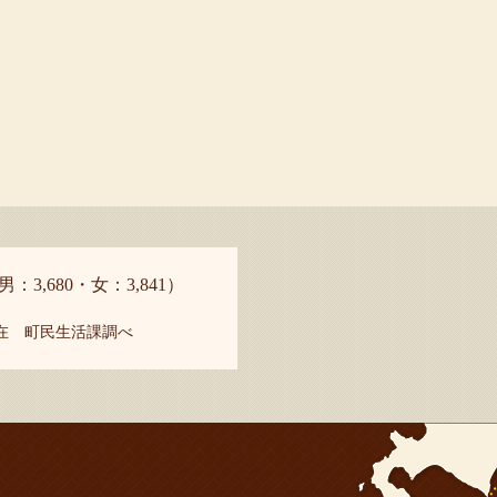
男：3,680・女：3,841）
現在 町民生活課調べ