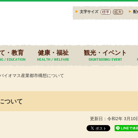
文字サイズ
配
標準
拡大
て・教育
健康・福祉
観光・イベント
バイオマス産業都市構想について
について
更新日：令和2年 3月10