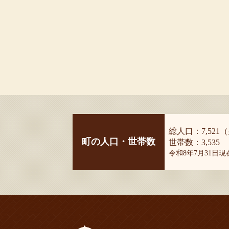
総人口：7,521（
町の人口・世帯数
世帯数：3,535
令和8年7月31日