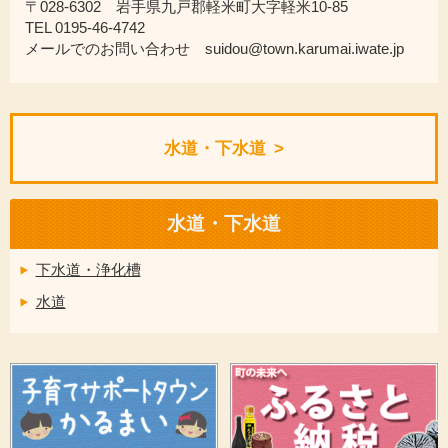
〒028-6302 岩手県九戸郡軽米町大字軽米10-85
TEL 0195-46-4742
メールでのお問い合わせ suidou@town.karumai.iwate.jp
水道・下水道
水道・下水道
下水道・浄化槽
水道