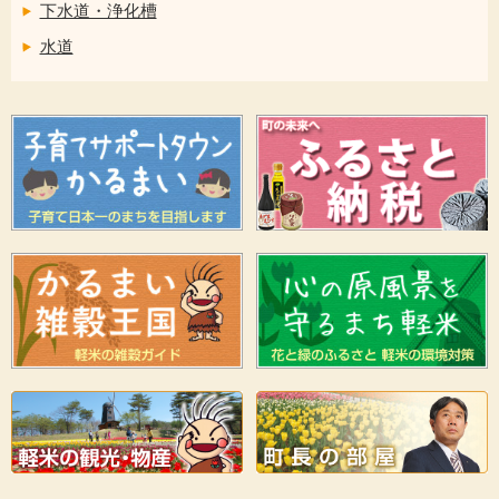
下水道・浄化槽
水道