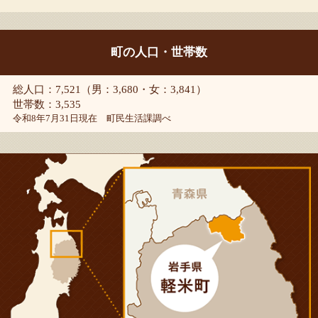
町の人口・世帯数
総人口：7,521（男：3,680・女：3,841）
世帯数：3,535
令和8年7月31日現在 町民生活課調べ