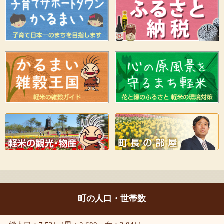
町の人口・世帯数