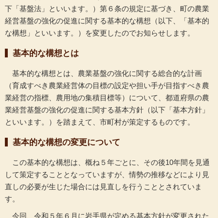
下「基盤法」といいます。）第６条の規定に基づき、町の農業
経営基盤の強化の促進に関する基本的な構想（以下、「基本的
な構想」といいます。）を変更したのでお知らせします。
基本的な構想とは
基本的な構想とは、農業基盤の強化に関する総合的な計画
（育成すべき農業経営体の目標の設定や担い手が目指すべき農
業経営の指標、農用地の集積目標等）について、都道府県の農
業経営基盤の強化の促進に関する基本方針（以下「基本方針」
といいます。）を踏まえて、市町村が策定するものです。
基本的な構想の変更について
この基本的な構想は、概ね５年ごとに、その後10年間を見通
して策定することとなっていますが、情勢の推移などにより見
直しの必要が生じた場合には見直しを行うこととされていま
す。
今回、令和５年６月に岩手県が定める基本方針が変更された