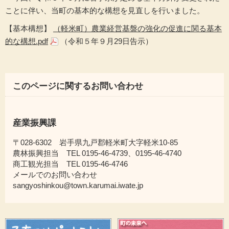
ことに伴い、当町の基本的な構想を見直しを行いました。
【基本構想】
（軽米町）農業経営基盤の強化の促進に関る基本
的な構想.pdf
（令和５年９月29日告示）
このページに関するお問い合わせ
産業振興課
〒028-6302 岩手県九戸郡軽米町大字軽米10-85
農林振興担当 TEL 0195-46-4739、0195-46-4740
商工観光担当 TEL 0195-46-4746
メールでのお問い合わせ
sangyoshinkou@town.karumai.iwate.jp