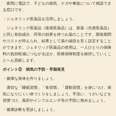
夜間に電話で、子どもの病気、ケガや事故について相談でき
る窓口です。
・ジェネリック医薬品を活用しましょう。
ジェネリック医薬品（後発医薬品）は、新薬（先発医薬品）
と同じ有効成分、同等の効果を持つお薬のことです。開発期間
やコストが抑えられ、結果として薬の値段を安く設定すること
ができます。ジェネリック医薬品の使用は、一人ひとりの保険
料の負担軽減につながるほか、医療保険制度を維持していくこ
とへも貢献します。
ポイント② 病気の予防・早期発見
・健康な身体を作りましょう。
適切な「睡眠習慣」「食習慣」「運動習慣」を身につけ、病
気になりにくい体づくりをしましょう。手洗い、うがいなどを
習慣づけ、風邪やインフルエンザ等の予防に努めましょう。
・健康診断を受診しましょう。