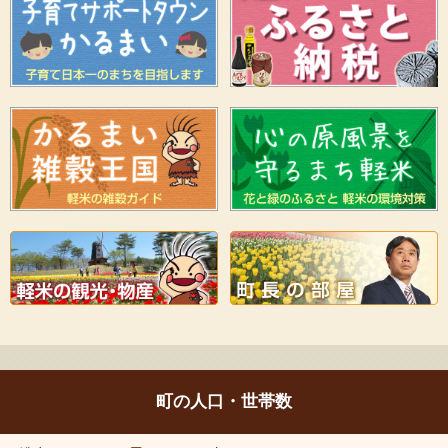
町の人口・世帯数