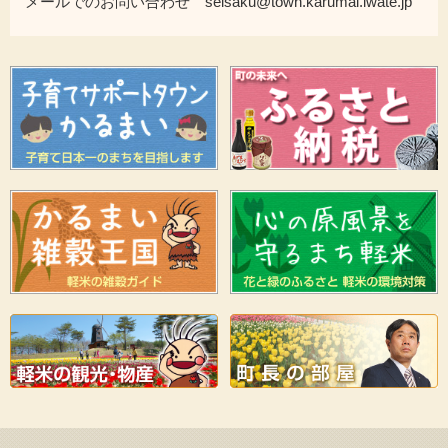
メールでのお問い合わせ seisaku@town.karumai.iwate.jp