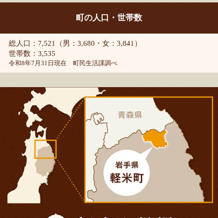
町の人口・世帯数
総人口：7,521（男：3,680・女：3,841）
世帯数：3,535
令和8年7月31日現在 町民生活課調べ