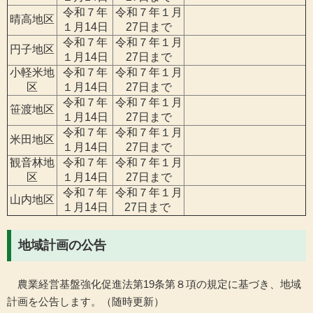
令和７年
令和７年１月
晴高地区
１月14日
27日まで
令和７年
令和７年１月
円子地区
１月14日
27日まで
小軽米地
令和７年
令和７年１月
区
１月14日
27日まで
令和７年
令和７年１月
笹渡地区
１月14日
27日まで
令和７年
令和７年１月
米田地区
１月14日
27日まで
観音林地
令和７年
令和７年１月
区
１月14日
27日まで
令和７年
令和７年１月
山内地区
１月14日
27日まで
地域計画の公告
農業経営基盤強化促進法第19条第８項の規定に基づき、地域
計画を公告します。（随時更新）