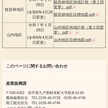
観音林地区地域計画（第２回
28日
変更）.pdf
観音林地区
(令和8年4月28
観音林地区目標地図.pdf
日変更）
令和７年１月
山内地区地域計画（第２回変
28日
更）.pdf
山内地区
(令和8年4月28
山内地区目標地図.pdf
日変更）
このページに関するお問い合わせ
産業振興課
〒028-6302 岩手県九戸郡軽米町大字軽米10-85
農林振興担当 TEL 0195-46-4739、0195-46-4740
商工観光担当 TEL 0195-46-4746
メールでのお問い合わせ