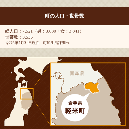
町の人口・世帯数
総人口：7,521（男：3,680・女：3,841）
世帯数：3,535
令和8年7月31日現在 町民生活課調べ