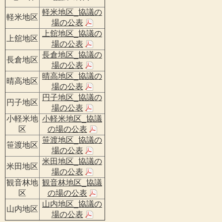
軽米地区_協議の
軽米地区
場の公表
上舘地区_協議の
上舘地区
場の公表
長倉地区_協議の
長倉地区
場の公表
晴高地区_協議の
晴高地区
場の公表
円子地区_協議の
円子地区
場の公表
小軽米地
小軽米地区_協議
区
の場の公表
笹渡地区_協議の
笹渡地区
場の公表
米田地区_協議の
米田地区
場の公表
観音林地
観音林地区_協議
区
の場の公表
山内地区_協議の
山内地区
場の公表