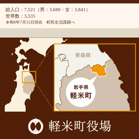
総人口：7,521（男：3,680・女：3,841）
世帯数：3,535
令和8年7月31日現在 町民生活課調べ