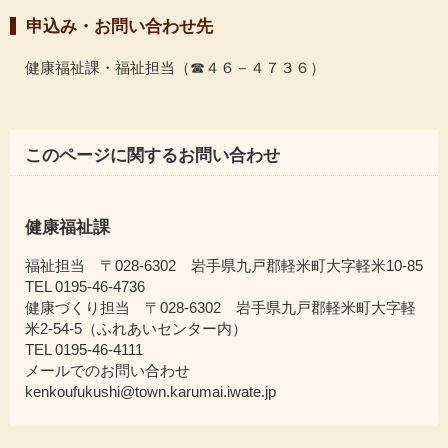
申込み・お問い合わせ先
健康福祉課・福祉担当（☎４６－４７３６）
このページに関するお問い合わせ
健康福祉課
福祉担当 〒028-6302 岩手県九戸郡軽米町大字軽米10-85
TEL 0195-46-4736
健康づくり担当 〒028-6302 岩手県九戸郡軽米町大字軽
米2-54-5（ふれあいセンター内）
TEL 0195-46-4111
メールでのお問い合わせ
kenkoufukushi@town.karumai.iwate.jp