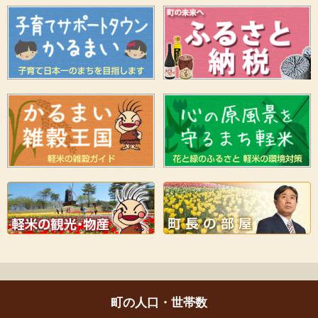
町の人口・世帯数