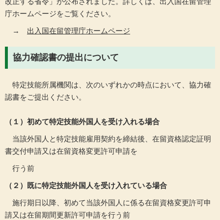
改正する省令」が公布されました。詳しくは、出入国在留管理
庁ホームページをご覧ください。
→
出入国在留管理庁ホームページ
協力確認書の提出について
特定技能所属機関は、次のいずれかの時点において、協力確
認書をご提出ください。
（１）初めて特定技能外国人を受け入れる場合
当該外国人と特定技能雇用契約を締結後、在留資格認定証明
書交付申請又は在留資格変更許可申請を
行う前
（２）既に特定技能外国人を受け入れている場合
施行期日以降、初めて当該外国人に係る在留資格変更許可申
請又は在留期間更新許可申請を行う前