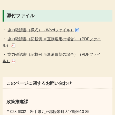
添付ファイル
・
協力確認書（様式）（Wordファイル）
・
協力確認書（記載例 ※直接雇用の場合）（PDFファイ
ル）
・
協力確認書（記載例 ※派遣形態の場合）（PDFファイ
ル）
このページに関するお問い合わせ
政策推進課
〒028-6302 岩手県九戸郡軽米町大字軽米10-85