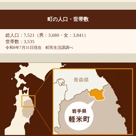
町の人口・世帯数
総人口：7,521（男：3,680・女：3,841）
世帯数：3,535
令和8年7月31日現在 町民生活課調べ