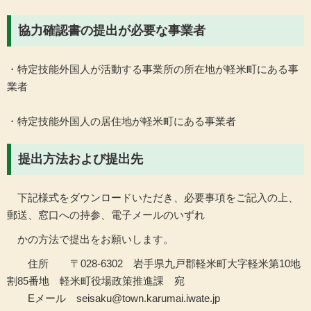
協力確認書の提出が必要な事業者
・特定技能外国人が活動する事業所の所在地が軽米町にある事
業者
・特定技能外国人の居住地が軽米町にある事業者
提出方法および提出先
下記様式をダウンロードいただき、必要事項をご記入の上、
郵送、窓口への持参、電子メールのいずれ
かの方法で提出をお願いします。
住所 〒028-6302 岩手県九戸郡軽米町大字軽米第10地
割85番地 軽米町役場政策推進課 宛
Eメール seisaku@town.karumai.iwate.jp