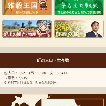
町の人口・世帯数
総人口：7,521（男：3,680・女：3,841）
世帯数：3,535
令和8年7月31日現在 町民生活課調べ