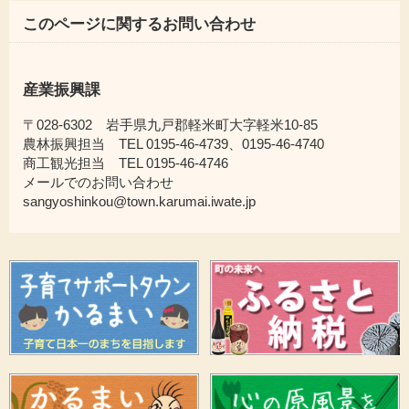
このページに関するお問い合わせ
産業振興課
〒028-6302 岩手県九戸郡軽米町大字軽米10-85
農林振興担当 TEL 0195-46-4739、0195-46-4740
商工観光担当 TEL 0195-46-4746
メールでのお問い合わせ
sangyoshinkou@town.karumai.iwate.jp