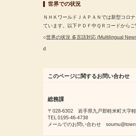
世界での状況
ＮＨＫワールドＪＡＰＡＮでは新型コロナ
ています。以下ＰＤＦ中ＱＲコードからご
○
世界の状況 多言語対応 (Multilingual News
d
このページに関するお問い合わせ
総務課
〒028-6302 岩手県九戸郡軽米町大字軽米
TEL 0195-46-4738
メールでのお問い合わせ soumu@town.karu