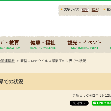
文字サイズ
配
標準
拡大
て・教育
健康・福祉
観光・イベント
他関連情報
新型コロナウイルス感染症の世界での状況
界での状況
更新日：令和2年 5月12