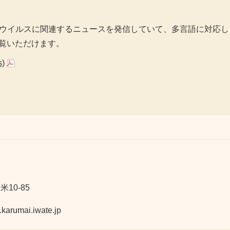
ウイルスに関連するニュースを発信していて、多言語に対応し
覧いただけます。
)
10-85
mai.iwate.jp