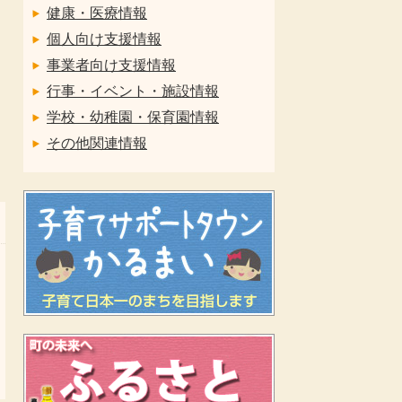
健康・医療情報
個人向け支援情報
事業者向け支援情報
行事・イベント・施設情報
学校・幼稚園・保育園情報
その他関連情報