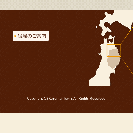
役場のご案内
Copyright (c) Karumai Town. All Rights Reserved.