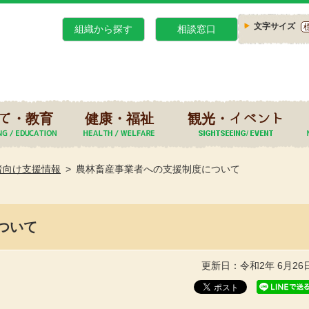
文字サイズ
組織から探す
相談窓口
て・教育
健康・福祉
観光・イベント
者向け支援情報
農林畜産事業者への支援制度について
ついて
更新日：令和2年 6月26