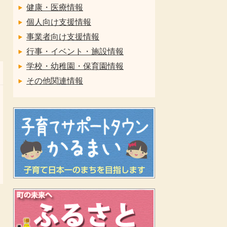
健康・医療情報
個人向け支援情報
事業者向け支援情報
行事・イベント・施設情報
学校・幼稚園・保育園情報
その他関連情報