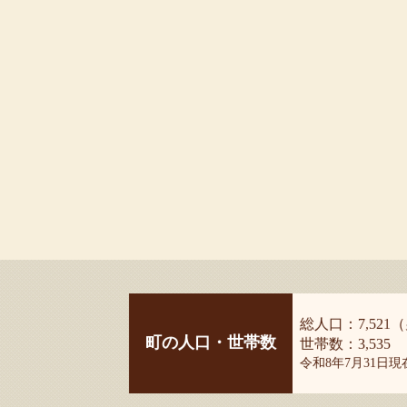
総人口：7,521（
町の人口・世帯数
世帯数：3,535
令和8年7月31日