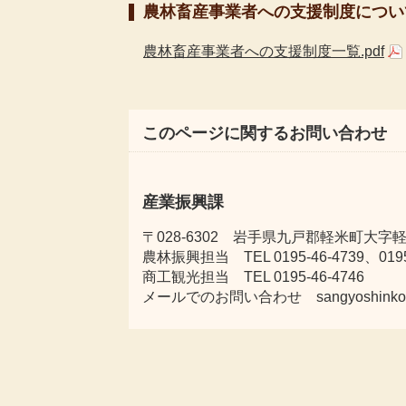
農林畜産事業者への支援制度につい
農林畜産事業者への支援制度一覧.pdf
このページに関するお問い合わせ
産業振興課
〒028-6302 岩手県九戸郡軽米町大字軽米
農林振興担当 TEL 0195-46-4739、0195-
商工観光担当 TEL 0195-46-4746
メールでのお問い合わせ sangyoshinkou@tow