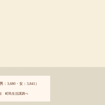
男：3,680・女：3,841）
現在 町民生活課調べ