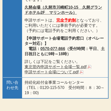
久慈会場（久慈市川崎町10-15 久慈グラン
ドホテル2F マリンホール）
申請サポートは、
完全予約制
となっており、
ご利用いただくには事前予約が必要です。
（予約には電話予約をご利用ください。）
【申請サポート会場電話予約窓口（オペレー
ター対応）】
電話：
0570-077-866
（受付時間：平日、土
日祝日ともに9時～18時）
詳しくは下記をご覧ください。
東北管内申請サポート会場一覧.pdf
申請サポート会場について.pdf
問い合
持続化給付金事業コールセンター
わせ先
（TEL：0120-115-570 受付時間：８：30～
19：00)