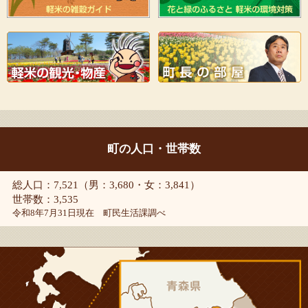
町の人口・世帯数
総人口：7,521（男：3,680・女：3,841）
世帯数：3,535
令和8年7月31日現在 町民生活課調べ