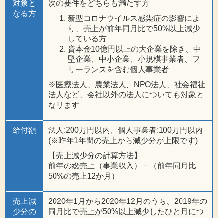
対象と
次の要件をどちらも満たす方
なる方
新型コロナウイルス感染症の影響によ
り、売上が前年同月比で50%以上減少
している方
資本金10億円以上の大企業を除き、中
堅企業、中小企業、小規模事業者、フ
リーランスを含む個人事業者
※医療法人、農業法人、NPO法人、社会福祉
法人など、会社以外の法人についても対象と
なリます
給付額
法人:200万円以内、個人事業者:100万円以内
(※昨年1年間の売上から減少分が上限です)
【売上減少分の計算方法】
前年の総売上（事業収入）－（前年同月比
50%の売上12か月）
売上減
2020年1月から2020年12月のうち、2019年の
少分の
同月比で売上が50%以上減少したひと月につ