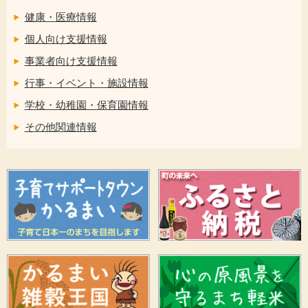
健康・医療情報
個人向け支援情報
事業者向け支援情報
行事・イベント・施設情報
学校・幼稚園・保育園情報
その他関連情報