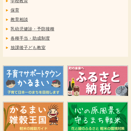
学校教育
保育
教育相談
乳幼児健診・予防接種
各種手当・助成制度
放課後子ども教室