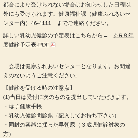
都合により受けられない場合はお知らせした日程以
外にも受けられます。
健康福祉課（健康ふれあいセ
ンター内）46-4111 までご連絡ください。
詳しい乳幼児健診の予定表はこちらから→
☆R８年
度健診予定表-PDF
会場は健康ふれあいセンターとなります。お間違
えのないようご注意ください。
【健診を受ける時の注意点】
(1)当日は受付に次のものを提出していただきます。
・母子健康手帳
・乳幼児健診問診票（記入してお持ち下さい）
・同封の容器に採った早朝尿（３歳児健診対象の
方）