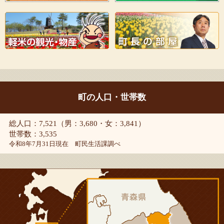
町の人口・世帯数
総人口：7,521（男：3,680・女：3,841）
世帯数：3,535
令和8年7月31日現在 町民生活課調べ