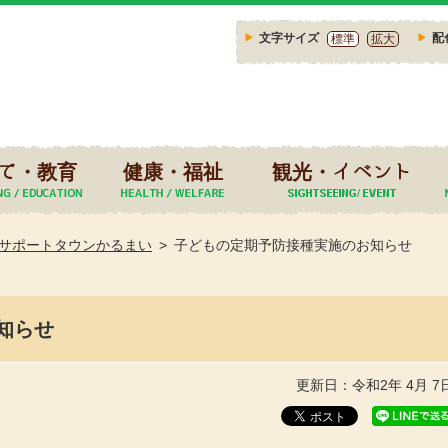
文字サイズ
配
標準
拡大
て・教育
健康・福祉
観光・イベント
サポートタウンかるまい
子どもの定期予防接種実施のお知らせ
知らせ
更新日：令和2年 4月 7