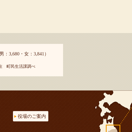
男：3,680・女：3,841）
現在 町民生活課調べ
役場のご案内