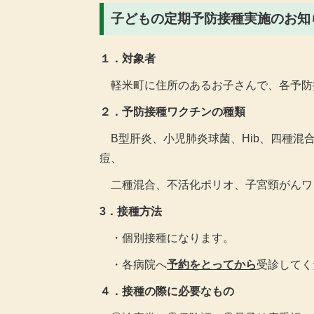
子どもの定期予防接種実施のお知
１．対象者
軽米町に住所のあるお子さんで、各予防
２．予防接種ワクチンの種類
B型肝炎、小児肺炎球菌、Hib、四種混
痘、
二種混合、不活化ポリオ、子宮頸がんワ
3．接種方法
・個別接種になります。
・各病院へ
予約をとってから
受診してく
４．接種の際に必要なもの