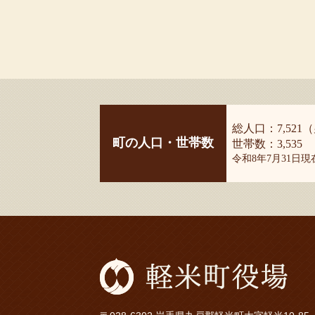
総人口：7,521（
町の人口・世帯数
世帯数：3,535
令和8年7月31日