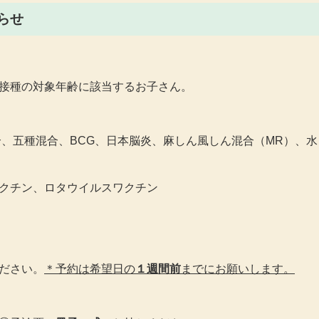
らせ
接種の対象年齢に該当するお子さん。
合、五種混合、BCG、日本脳炎、麻しん風しん混合（MR）、水
クチン、ロタウイルスワクチン
ださい。
＊予約は希望日の
１週間前
までにお願いします。