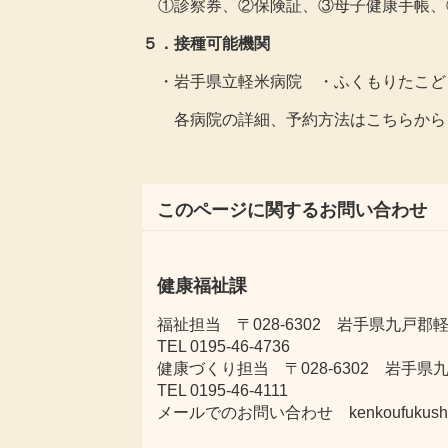
①診察券、②保険証、③母子健康手帳、
５．接種可能機関
・岩手県立軽米病院 ・ふくもりたこど
各病院の詳細、予約方法はこちらから
このページに関するお問い合わせ
健康福祉課
福祉担当 〒028-6302 岩手県九戸郡軽
TEL 0195-46-4736
健康づくり担当 〒028-6302 岩手県
TEL 0195-46-4111
メールでのお問い合わせ kenkoufukushi@tow