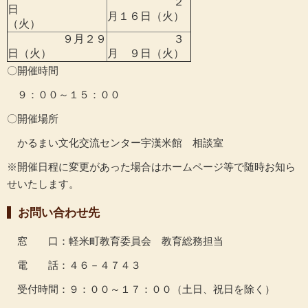
２
日
月１６日（火）
（火）
９月２９
３
日（火）
月 ９日（火）
〇開催時間
９：００～１５：００
〇開催場所
かるまい文化交流センター宇漢米館 相談室
※開催日程に変更があった場合はホームページ等で随時お知ら
せいたします。
お問い合わせ先
窓 口：軽米町教育委員会 教育総務担当
電 話：４６－４７４３
受付時間：９：００～１７：００（土日、祝日を除く）