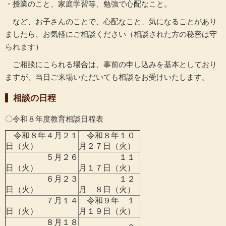
・授業のこと、家庭学習等、勉強で心配なこと。
など、お子さんのことで、心配なこと、気になることがあり
ましたら、お気軽にご相談ください（相談された方の秘密は守
られます）
ご相談にこられる場合は、事前の申し込みを基本としており
ますが、当日ご来場いただいても相談をお受けいたします。
相談の日程
〇令和８年度教育相談日程表
令和８年４月２１
令和８年１０
日（火）
月２７日（火）
５月２６
１１
日（火）
月１７日（火）
６月２３
１２
日（火）
月 ８日（火）
７月１４
令和９年 １
日（火）
月１９日（火）
８月１８