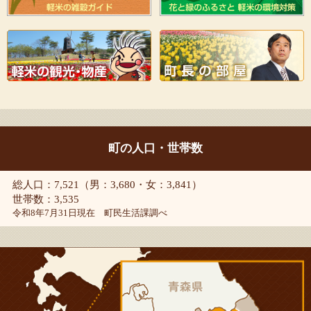
町の人口・世帯数
総人口：7,521（男：3,680・女：3,841）
世帯数：3,535
令和8年7月31日現在 町民生活課調べ