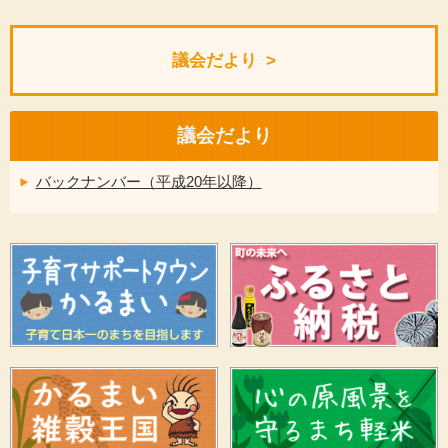
議会だより
議会だより
バックナンバー（平成20年以降）