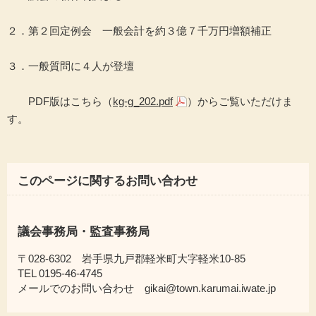
２．第２回定例会 一般会計を約３億７千万円増額補正
３．一般質問に４人が登壇
PDF版はこちら（
kg-g_202.pdf
）からご覧いただけま
す。
このページに関するお問い合わせ
議会事務局・監査事務局
〒028-6302 岩手県九戸郡軽米町大字軽米10-85
TEL 0195-46-4745
メールでのお問い合わせ gikai@town.karumai.iwate.jp