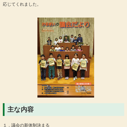
応じてくれました。
主な内容
１．議会の新体制決まる