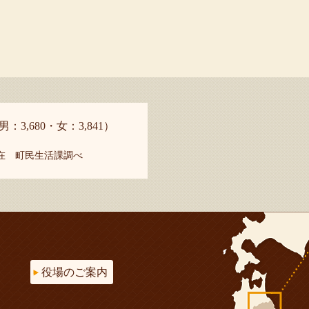
男：3,680・女：3,841）
現在 町民生活課調べ
役場のご案内