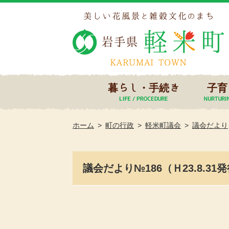
暮らし・手続き
子育
ホーム
町の行政
軽米町議会
議会だより
議会だより№186（Ｈ23.8.31