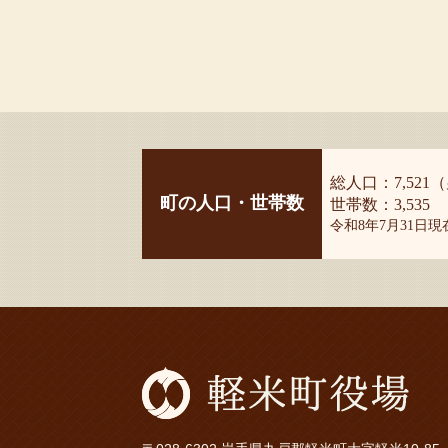
総人口：7,521（
町の人口・世帯数
世帯数：3,535
令和8年7月31日