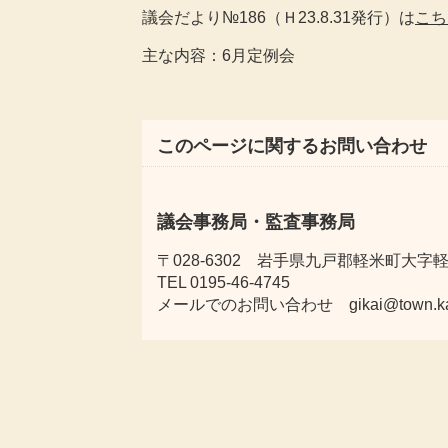
議会だより№186（Ｈ23.8.31発行）は
こち
主な内容：6月定例会
このページに関するお問い合わせ
議会事務局・監査事務局
〒028-6302 岩手県九戸郡軽米町大字軽米
TEL 0195-46-4745
メールでのお問い合わせ gikai@town.karum