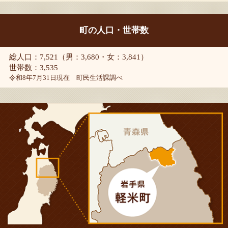
町の人口・世帯数
総人口：7,521（男：3,680・女：3,841）
世帯数：3,535
令和8年7月31日現在 町民生活課調べ