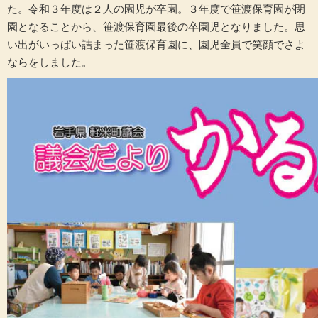
た。令和３年度は２人の園児が卒園。３年度で笹渡保育園が閉
園となることから、笹渡保育園最後の卒園児となりました。思
い出がいっぱい詰まった笹渡保育園に、園児全員で笑顔でさよ
ならをしました。