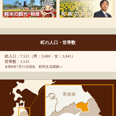
町の人口・世帯数
総人口：7,521（男：3,680・女：3,841）
世帯数：3,535
令和8年7月31日現在 町民生活課調べ