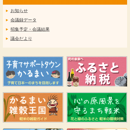
お知らせ
会議録データ
招集予定・会議結果
議会だより