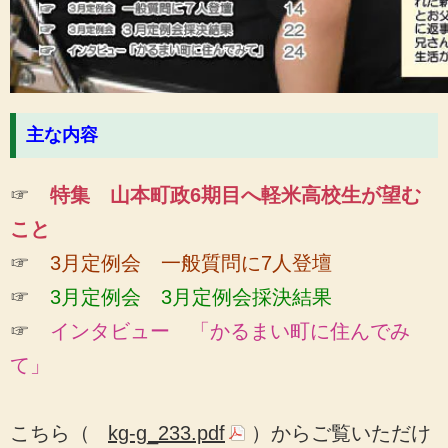
主な内容
☞
特集 山本町政6期目へ軽米高校生が望む
こと
☞
3月定例会 一般質問に7人登壇
☞
3月定例会
3月定例会採決結果
☞
インタビュー 「かるまい町に住んでみ
て」
こちら（
kg-g_233.pdf
）からご覧いただけ