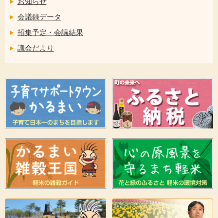
お知らせ
会議録データ
招集予定・会議結果
議会だより