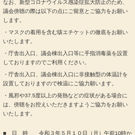
なお、新型コロナウイルス感染症拡大防止のため、
議会傍聴の際は以下の点にご留意とご協力をお願い
します。
・
マスクの着用を含む咳エチケットの徹底
をお願い
いたします。
・庁舎出入口、議会棟出入口等に手指消毒薬を設置
しておりますのでご利用ください。
・庁舎出入口、議会棟出入口に非接触型の体温計を
設置しておりますので検温にご協力願います。
・風邪や37.5度以上の発熱などの症状がある場合に
は、傍聴をお控えいただきますようご協力をお願い
いたします。
■ 日 時 令和３年５月１０日（月）午前10時か