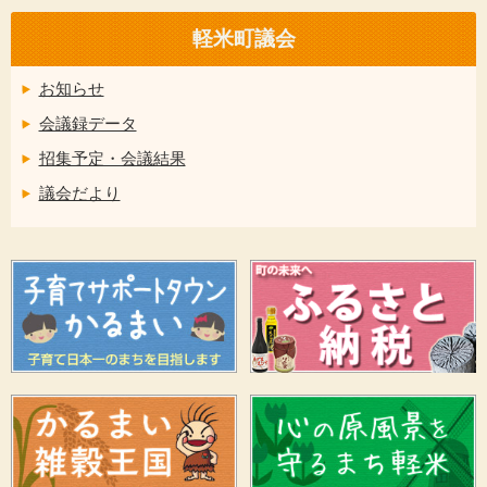
軽米町議会
お知らせ
会議録データ
招集予定・会議結果
議会だより