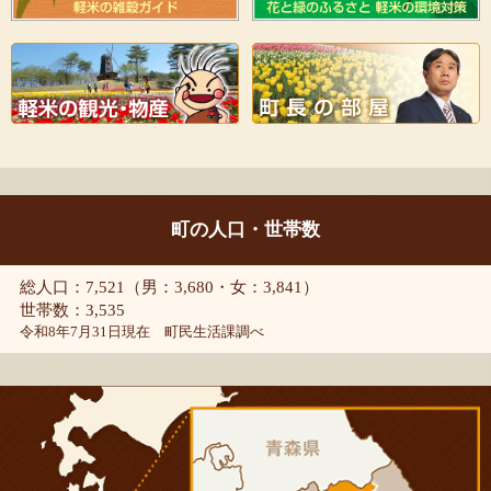
町の人口・世帯数
総人口：7,521（男：3,680・女：3,841）
世帯数：3,535
令和8年7月31日現在 町民生活課調べ