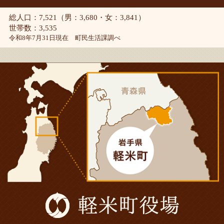
総人口：7,521（男：3,680・女：3,841）
世帯数：3,535
令和8年7月31日現在 町民生活課調べ