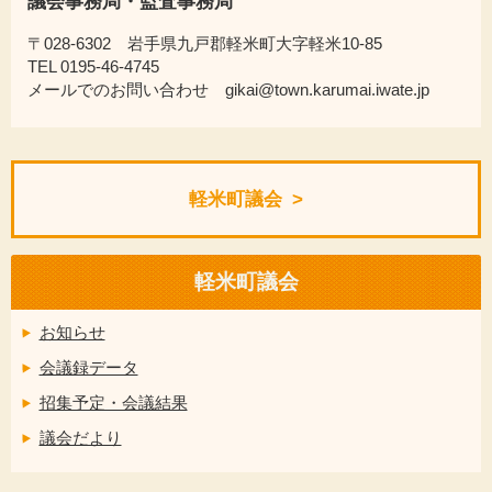
議会事務局・監査事務局
〒028-6302 岩手県九戸郡軽米町大字軽米10-85
TEL 0195-46-4745
メールでのお問い合わせ gikai@town.karumai.iwate.jp
軽米町議会
軽米町議会
お知らせ
会議録データ
招集予定・会議結果
議会だより