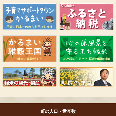
町の人口・世帯数