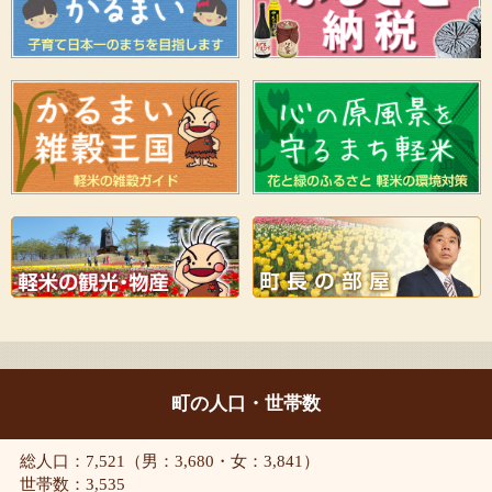
町の人口・世帯数
総人口：7,521（男：3,680・女：3,841）
世帯数：3,535