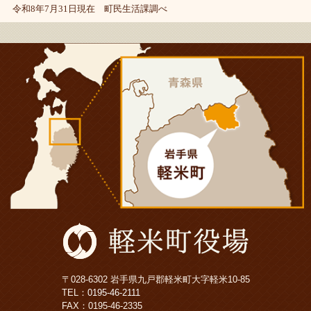
令和8年7月31日現在 町民生活課調べ
〒028-6302 岩手県九戸郡軽米町大字軽米10-85
TEL：
0195-46-2111
FAX：0195-46-2335