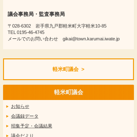
議会事務局・監査事務局
〒028-6302 岩手県九戸郡軽米町大字軽米10-85
TEL 0195-46-4745
メールでのお問い合わせ gikai@town.karumai.iwate.jp
軽米町議会
軽米町議会
お知らせ
会議録データ
招集予定・会議結果
議会だより