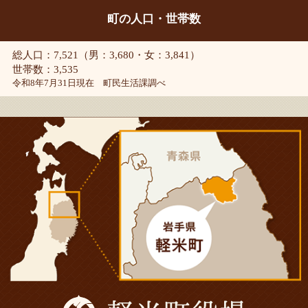
町の人口・世帯数
総人口：7,521（男：3,680・女：3,841）
世帯数：3,535
令和8年7月31日現在 町民生活課調べ