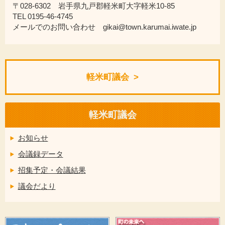
〒028-6302 岩手県九戸郡軽米町大字軽米10-85
TEL 0195-46-4745
メールでのお問い合わせ gikai@town.karumai.iwate.jp
軽米町議会
軽米町議会
お知らせ
会議録データ
招集予定・会議結果
議会だより