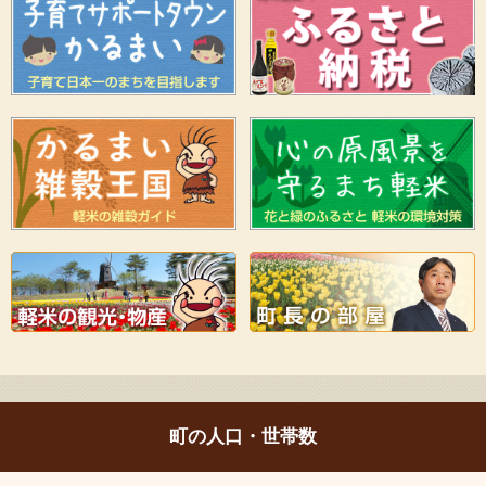
町の人口・世帯数