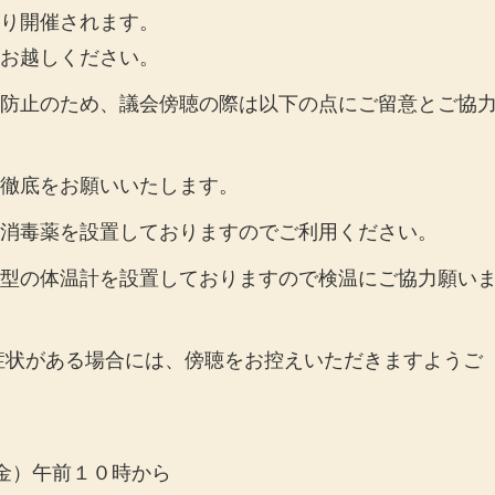
り開催されます。
お越しください。
防止のため、議会傍聴の際は以下の点にご留意とご協
徹底
をお願いいたします。
消毒薬を設置しておりますのでご利用ください。
型の体温計を設置しておりますので検温にご協力願い
症状がある場合には、傍聴をお控えいただきますようご
金）午前１０時から