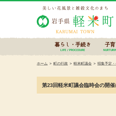
暮らし・手続き
子育
ホーム
町の行政
軽米町議会
招集予定・
第23回軽米町議会臨時会の開催