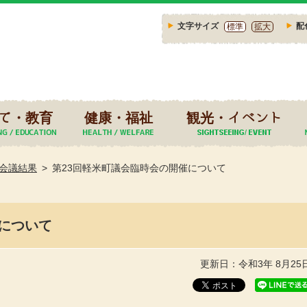
文字サイズ
配
標準
拡大
て・教育
健康・福祉
観光・イベント
会議結果
第23回軽米町議会臨時会の開催について
について
更新日：令和3年 8月25