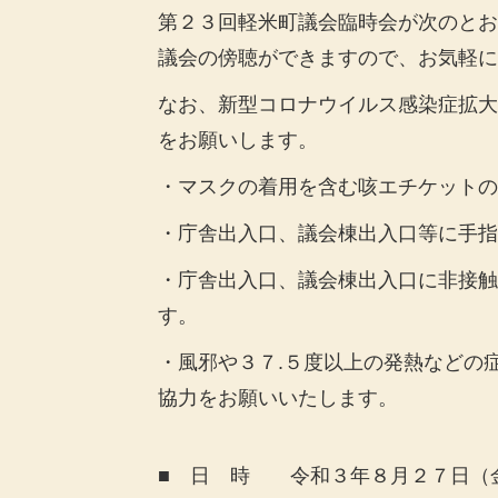
第２３回軽米町議会臨時会が次のとお
議会の傍聴ができますので、お気軽に
なお、新型コロナウイルス感染症拡大
をお願いします。
・
マスクの着用を含む咳エチケットの
・庁舎出入口、議会棟出入口等に手指
・庁舎出入口、議会棟出入口に非接触
す。
・風邪や３７.５度以上の発熱などの
協力をお願いいたします。
■ 日 時 令和３年８月２７日（