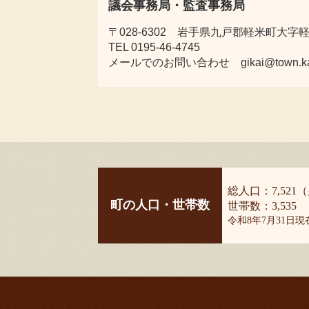
議会事務局・監査事務局
〒028-6302 岩手県九戸郡軽米町大字軽米
TEL 0195-46-4745
メールでのお問い合わせ gikai@town.karum
総人口：7,521（
町の人口・世帯数
世帯数：3,535
令和8年7月31日