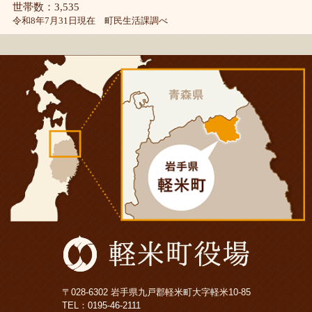
世帯数：3,535
令和8年7月31日現在 町民生活課調べ
〒028-6302 岩手県九戸郡軽米町大字軽米10-85
TEL：
0195-46-2111