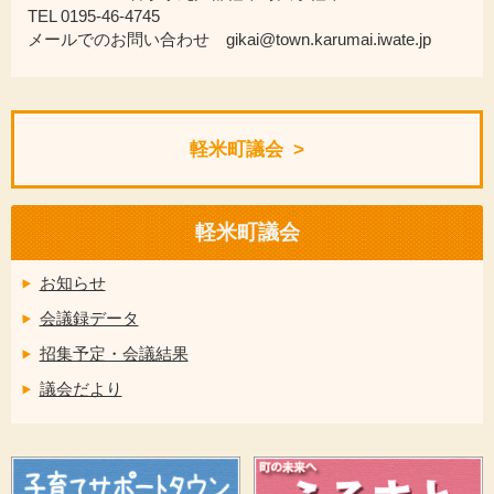
TEL 0195-46-4745
メールでのお問い合わせ gikai@town.karumai.iwate.jp
軽米町議会
軽米町議会
お知らせ
会議録データ
招集予定・会議結果
議会だより