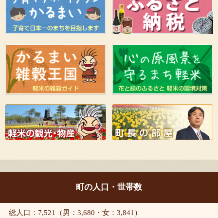
町の人口・世帯数
総人口：7,521（男：3,680・女：3,841）