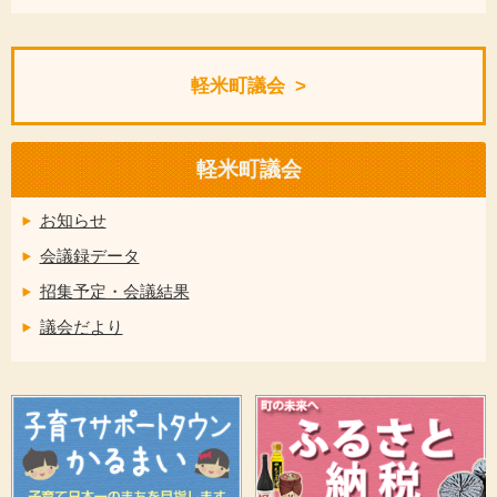
軽米町議会
軽米町議会
お知らせ
会議録データ
招集予定・会議結果
議会だより