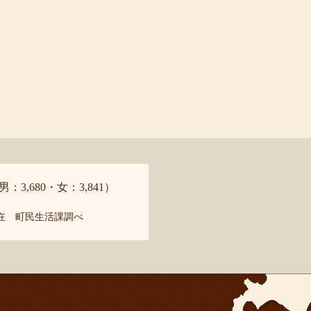
男：3,680・女：3,841）
現在 町民生活課調べ