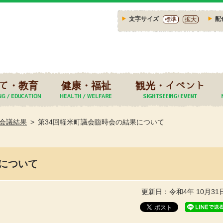
文字サイズ
配
標準
拡大
て・教育
健康・福祉
観光・イベント
会議結果
第34回軽米町議会臨時会の結果について
について
更新日：令和4年 10月31