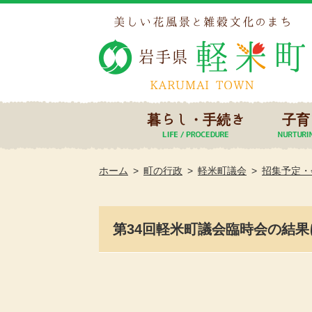
暮らし・手続き
子育
ホーム
町の行政
軽米町議会
招集予定・
第34回軽米町議会臨時会の結果