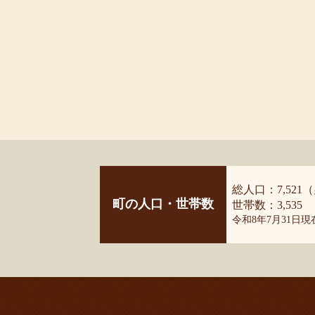
総人口：7,521（
町の人口・世帯数
世帯数：3,535
令和8年7月31日