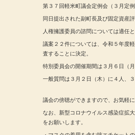
第３７回軽米町議会定例会（３月定例
同日提出された副町長及び固定資産評
人権擁護委員の諮問については適任と
議案２２件については、令和５年度軽
査することに決定。
特別委員会の開催期間は３月６日（月
一般質問は３月２日（木）に４人、３
議会の傍聴ができますので、お気軽に
なお、新型コロナウイルス感染症拡大
をお願いします。