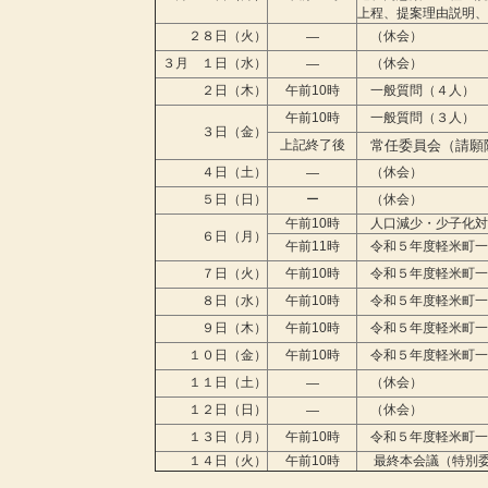
上程、提案理由説明、
２８日（火）
（休会）
―
３月 １日（水）
（休会）
―
２日（木）
午前10時
一般質問（４人）
午前10時
一般質問（３人）
３日（金）
上記終了後
常任委員会（請願
４日（土）
（休会）
―
５日（日）
ー
（休会）
午前10時
人口減少・少子化対
６日（月）
午前11時
令和５年度軽米町一
７日（火）
午前10時
令和５年度軽米町一
８日（水）
午前10時
令和５年度軽米町一
９日（木）
午前10時
令和５年度軽米町一
１０日（金）
午前10時
令和５年度軽米町一
１１日（土）
（休会）
―
１２日（日）
（休会）
―
１３日（月）
午前10時
令和５年度軽米町一
１４日（火）
午前10時
最終本会議（特別委