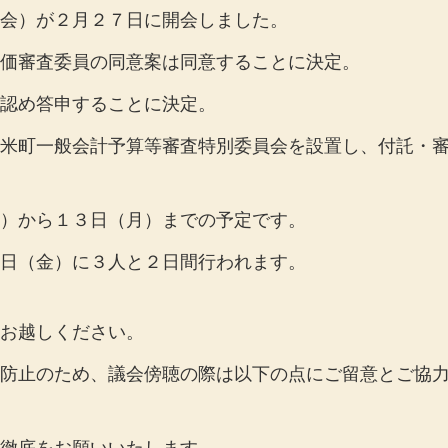
会）が２月２７日に開会しました。
価審査委員の同意案は同意することに決定。
認め答申することに決定。
米町一般会計予算等審査特別委員会を設置し、付託・
）から１３日（月）までの予定です。
日（金）に３人と２日間行われます。
お越しください。
防止のため、議会傍聴の際は以下の点にご留意とご協