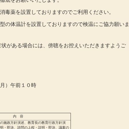
徹底をお願いいたします。
消毒薬を設置しておりますのでご利用ください。
型の体温計を設置しておりますので検温にご協力願い
症状がある場合には、傍聴をお控えいただきますようご
月）午前１０時
内 容
の施政方針演述、教育長の教育行政方針演
明・即決、諮問の上程・説明・即決、議案の