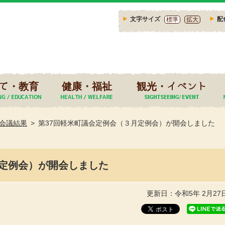
文字サイズ
配
標準
拡大
て・教育
健康・福祉
観光・イベント
会議結果
第37回軽米町議会定例会（３月定例会）が開会しました
月定例会）が開会しました
更新日：令和5年 2月27