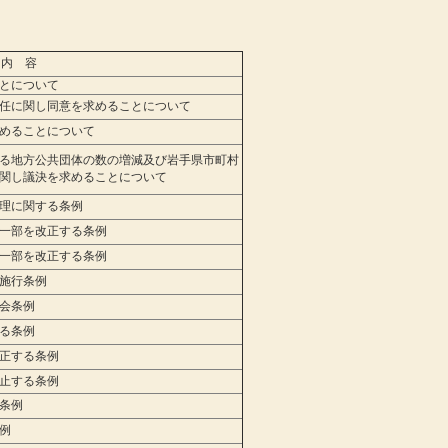
）
内 容
とについて
任に関し同意を求めることについて
めることについて
る地方公共団体の数の増減及び岩手県市町村
関し議決を求めることについて
理に関する条例
一部を改正する条例
一部を改正する条例
施行条例
会条例
る条例
正する条例
止する条例
条例
例