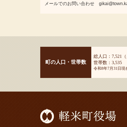
メールでのお問い合わせ gikai@town.karum
総人口：7,521（
町の人口・世帯数
世帯数：3,535
令和8年7月31日