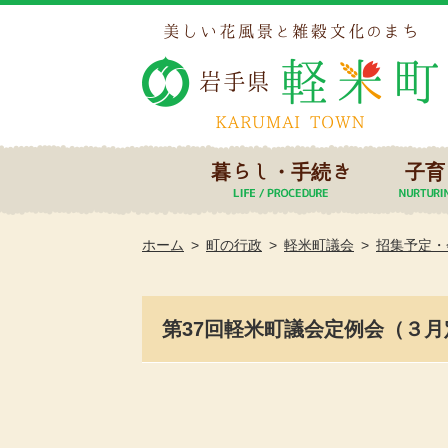
暮らし・手続き
子育
ホーム
町の行政
軽米町議会
招集予定・
第37回軽米町議会定例会（３