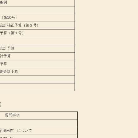
条例
（第10号）
会計補正予算（第２号）
予算（第１号）
会計予算
計予算
予算
別会計予算
）
質問事項
宇漢米館」について