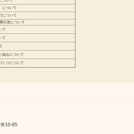
について
）について
行について
興方策について
いて
いて
て
り組みについて
づくりについて
10-85