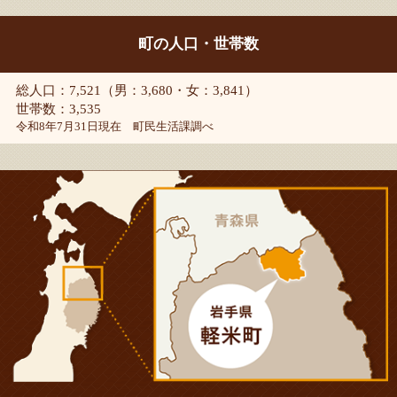
町の人口・世帯数
総人口：7,521（男：3,680・女：3,841）
世帯数：3,535
令和8年7月31日現在 町民生活課調べ