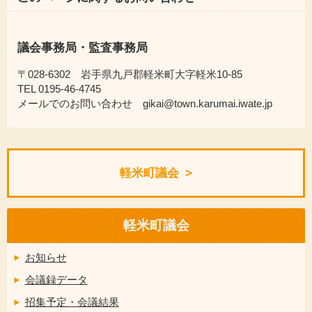
議会事務局・監査事務局
〒028-6302 岩手県九戸郡軽米町大字軽米10-85
TEL 0195-46-4745
メールでのお問い合わせ gikai@town.karumai.iwate.jp
軽米町議会
軽米町議会
お知らせ
会議録データ
招集予定・会議結果