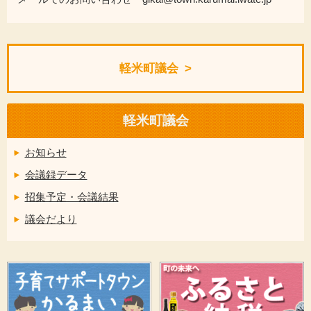
軽米町議会
軽米町議会
お知らせ
会議録データ
招集予定・会議結果
議会だより