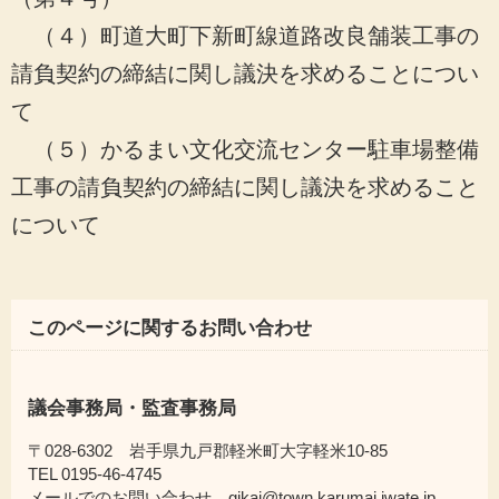
（４）町道大町下新町線道路改良舗装工事の
請負契約の締結に関し議決を求めることについ
て
（５）かるまい文化交流センター駐車場整備
工事の請負契約の締結に関し議決を求めること
について
このページに関するお問い合わせ
議会事務局・監査事務局
〒028-6302 岩手県九戸郡軽米町大字軽米10-85
TEL 0195-46-4745
メールでのお問い合わせ gikai@town.karumai.iwate.jp