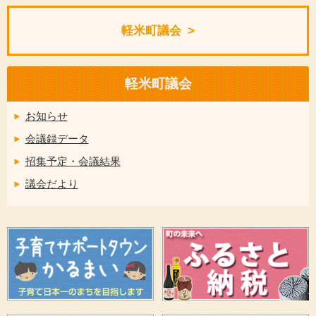
軽米町議会
軽米町議会
お知らせ
会議録データ
招集予定・会議結果
議会だより