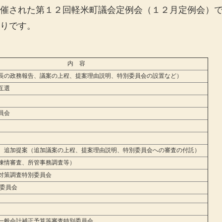
催された第１２回軽米町議会定例会（１２月定例会）
りです。
内 容
の政務報告、議案の上程、提案理由説明、特別委員会の設置など）
互選
員会
、追加提案（追加議案の上程、提案理由説明、特別委員会への審査の付託）
陳情審査、所管事務調査等）
対策調査特別委員会
委員会
一般会計補正予算等審査特別委員会