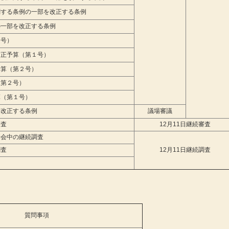
する条例の一部を改正する条例
一部を改正する条例
号）
正予算（第１号）
算（第２号）
第２号）
（第１号）
改正する条例
議場審議
審査
12月11日継続審査
会中の継続調査
調査
12月11日継続調査
質問事項