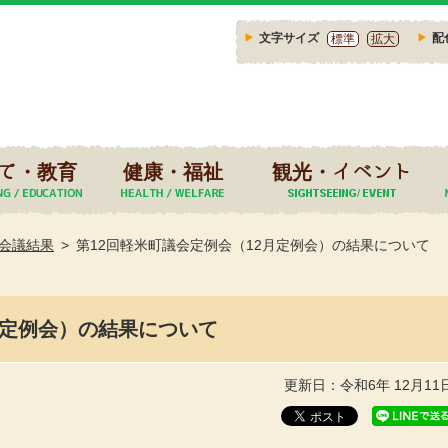
文字サイズ
配
標準
拡大
て・教育
健康・福祉
観光・イベント
会議結果
第12回軽米町議会定例会（12月定例会）の結果について
月定例会）の結果について
更新日：令和6年 12月11