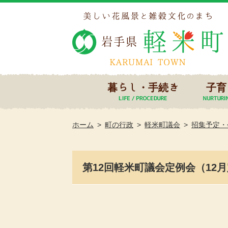
暮らし・手続き
子育
ホーム
町の行政
軽米町議会
招集予定・
第12回軽米町議会定例会（12