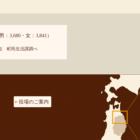
男：3,680・女：3,841）
現在 町民生活課調べ
役場のご案内