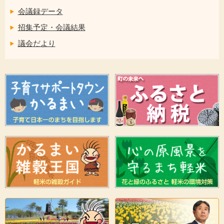
会議録データ
招集予定・会議結果
議会だより