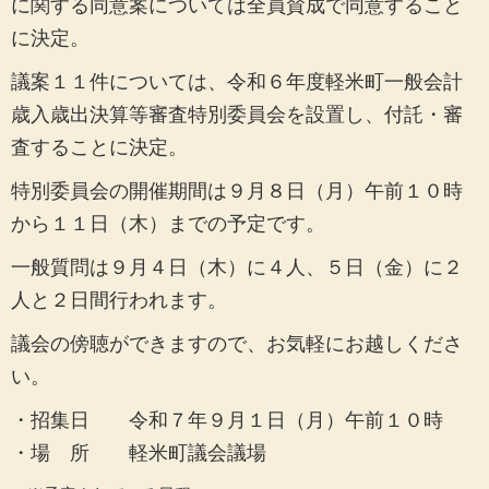
に関する同意案については全員賛成で同意すること
に決定。
議案１１件については、令和６年度軽米町一般会計
歳入歳出決算等審査特別委員会を設置し、付託・審
査することに決定。
特別委員会の開催期間は９月８日（月）午前１０時
から１１日（木）までの予定です。
一般質問は９月４日（木）に４人、５日（金）に２
人と２日間行われます。
議会の傍聴ができますので、お気軽にお越しくださ
い。
・招集日 令和７年９月１日（月）午前１０時
・場 所 軽米町議会議場