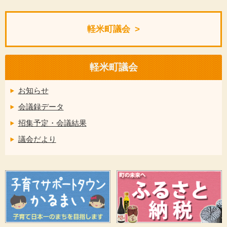
軽米町議会
軽米町議会
お知らせ
会議録データ
招集予定・会議結果
議会だより