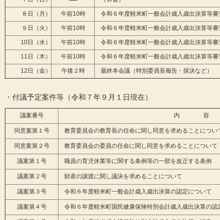
８日（月）
午前10時
令和６年度軽米町一般会計歳入歳出決算等審
９日（火）
午前10時
令和６年度軽米町一般会計歳入歳出決算等審
10日（水）
午前10時
令和６年度軽米町一般会計歳入歳出決算等審
11日（木）
午前10時
令和６年度軽米町一般会計歳入歳出決算等審
12日（金）
午後２時
最終本会議（特別委員長報告・採決など）
・付議予定案件等（令和７年９月１日現在）
議案番号
内 容
同意案第１号
教育委員会の教育長の任命に関し同意を求めることについ
同意案第２号
教育委員会の委員の任命に関し同意を求めることについて
議案第１号
職員の育児休業等に関する条例等の一部を改正する条例
議案第２号
財産の譲渡に関し議決を求めることについて
議案第３号
令和６年度軽米町一般会計歳入歳出決算の認定について
議案第４号
令和６年度軽米町国民健康保険特別会計歳入歳出決算の認