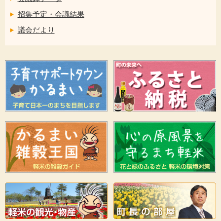
招集予定・会議結果
議会だより