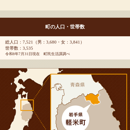
町の人口・世帯数
総人口：7,521（男：3,680・女：3,841）
世帯数：3,535
令和8年7月31日現在 町民生活課調べ