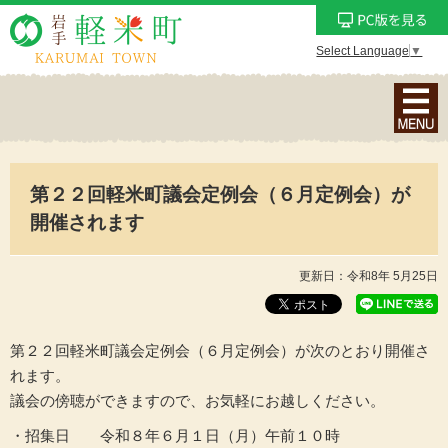
Select Language
▼
ナ
ビ
ゲ
ー
第２２回軽米町議会定例会（６月定例会）が
シ
ョ
開催されます
ン
メ
更新日：令和8年 5月25日
ニ
ュ
ー
第２２回軽米町議会定例会（６月定例会）が次のとおり開催さ
を
れます。
表
議会の傍聴ができますので、お気軽にお越しください。
示
・招集日 令和８年６月１日（月）午前１０時