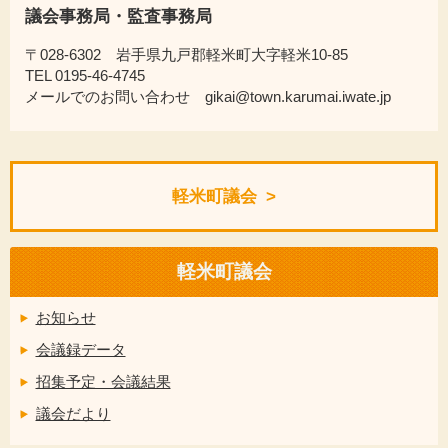
議会事務局・監査事務局
〒028-6302 岩手県九戸郡軽米町大字軽米10-85
TEL 0195-46-4745
メールでのお問い合わせ gikai@town.karumai.iwate.jp
軽米町議会
軽米町議会
お知らせ
会議録データ
招集予定・会議結果
議会だより