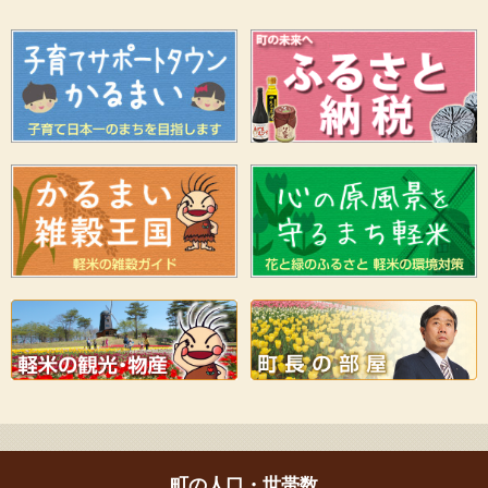
町の人口・世帯数