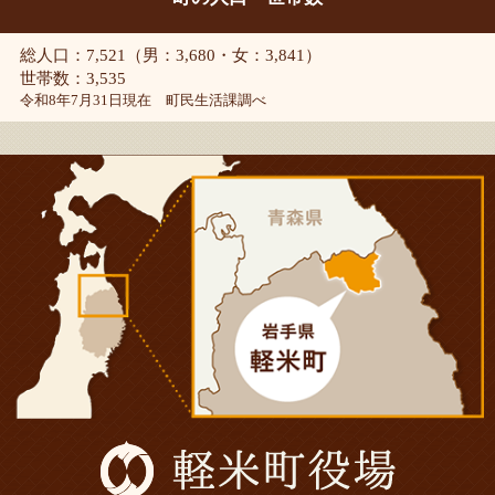
総人口：7,521（男：3,680・女：3,841）
世帯数：3,535
令和8年7月31日現在 町民生活課調べ