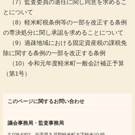
（7）監査委員の選任に関し同意を求めるこ
とについて
（8）軽米町税条例等の一部を改正する条例
の専決処分に関し
承認を求めることについて
（9）過疎地域における固定資産税の課税免
除に関する条例の一部を改正する条例
（10）令和元年度軽米町一般会計補正予算
（第1号）
このページに関するお問い合わせ
議会事務局・監査事務局
〒028-6302 岩手県九戸郡軽米町大字軽米10-85