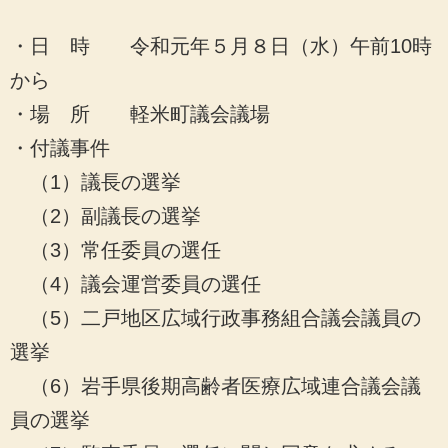
・日 時 令和元年５月８日（水）午前10時
から
・場 所 軽米町議会議場
・付議事件
（1）議長の選挙
（2）副議長の選挙
（3）常任委員の選任
（4）議会運営委員の選任
（5）二戸地区広域行政事務組合議会議員の
選挙
（6）岩手県後期高齢者医療広域連合議会議
員の選挙