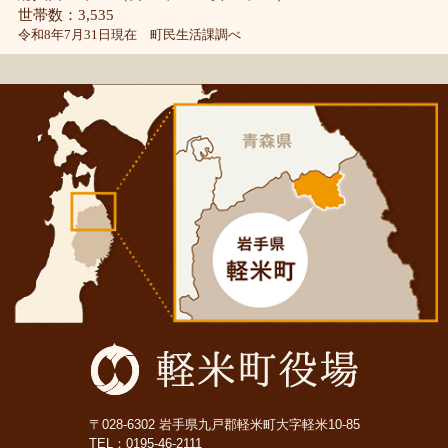
世帯数：3,535
令和8年7月31日現在 町民生活課調べ
〒028-6302 岩手県九戸郡軽米町大字軽米10-85
TEL：
0195-46-2111