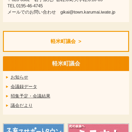
TEL 0195-46-4745
メールでのお問い合わせ gikai@town.karumai.iwate.jp
軽米町議会
軽米町議会
お知らせ
会議録データ
招集予定・会議結果
議会だより