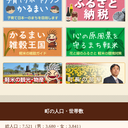
町の人口・世帯数
総人口：7,521（男：3,680・女：3,841）