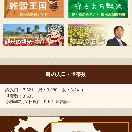
町の人口・世帯数
総人口：7,521（男：3,680・女：3,841）
世帯数：3,535
令和8年7月31日現在 町民生活課調べ