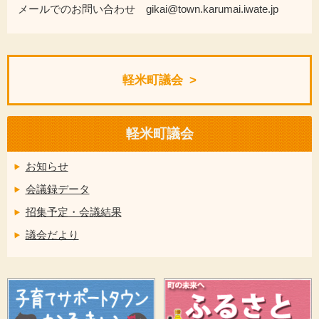
メールでのお問い合わせ gikai@town.karumai.iwate.jp
軽米町議会
軽米町議会
お知らせ
会議録データ
招集予定・会議結果
議会だより