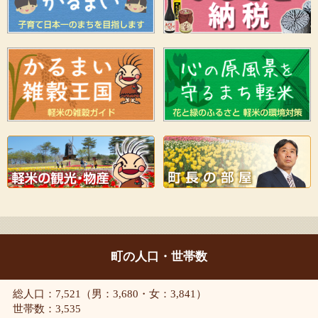
町の人口・世帯数
総人口：7,521（男：3,680・女：3,841）
世帯数：3,535