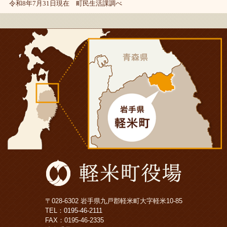
令和8年7月31日現在 町民生活課調べ
〒028-6302 岩手県九戸郡軽米町大字軽米10-85
TEL：
0195-46-2111
FAX：0195-46-2335