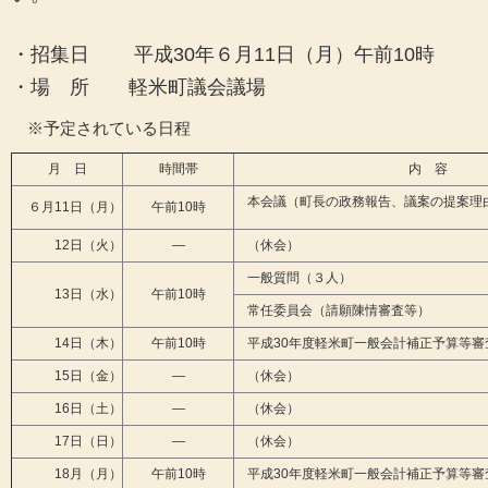
・招集日 平成30年６月11日（月）午前10時
・場 所 軽米町議会議場
※予定されている日程
月 日
時間帯
内 容
本会議（町長の政務報告、議案の提案理
６月11日（月）
午前10時
12日（火）
―
（休会）
一般質問（３人）
13日（水）
午前10時
常任委員会（請願陳情審査等）
14日（木）
午前10時
平成30年度軽米町一般会計補正予算等審
15日（金）
―
（休会）
16日（土）
―
（休会）
17日（日）
―
（休会）
18月（月）
午前10時
平成30年度軽米町一般会計補正予算等審