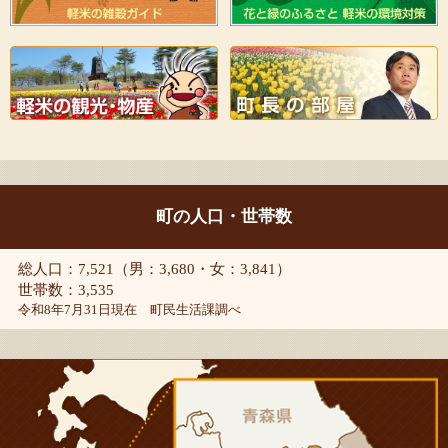
町の人口・世帯数
総人口：7,521（男：3,680・女：3,841）
世帯数：3,535
令和8年7月31日現在 町民生活課調べ