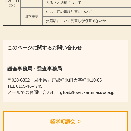
６月13日
ふるさと納税について
（水）
いちい荘の建設計画について
山本幸男
交流駅について見直しが必要でないか
このページに関するお問い合わせ
議会事務局・監査事務局
〒028-6302 岩手県九戸郡軽米町大字軽米10-85
TEL 0195-46-4745
メールでのお問い合わせ gikai@town.karumai.iwate.jp
軽米町議会