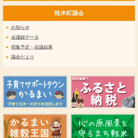
軽米町議会
お知らせ
会議録データ
招集予定・会議結果
議会だより