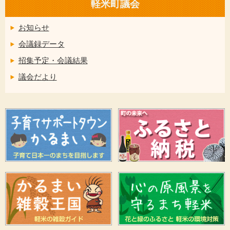
軽米町議会
お知らせ
会議録データ
招集予定・会議結果
議会だより