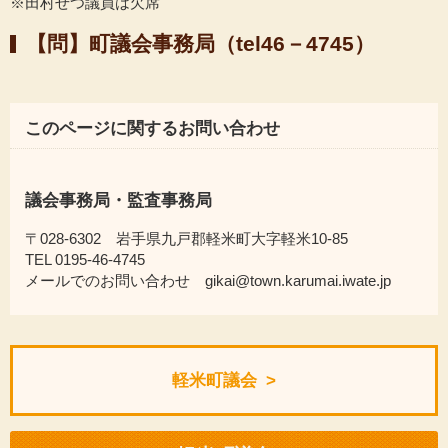
※田村せつ議員は欠席
【問】町議会事務局（tel46－4745）
このページに関するお問い合わせ
議会事務局・監査事務局
〒028-6302 岩手県九戸郡軽米町大字軽米10-85
TEL 0195-46-4745
メールでのお問い合わせ gikai@town.karumai.iwate.jp
軽米町議会