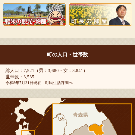
町の人口・世帯数
総人口：7,521（男：3,680・女：3,841）
世帯数：3,535
令和8年7月31日現在 町民生活課調べ