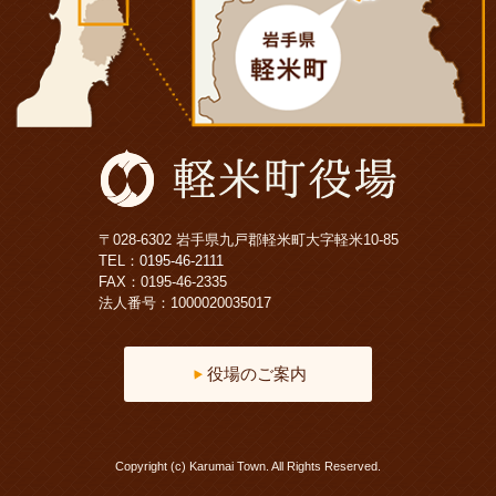
〒028-6302 岩手県九戸郡軽米町大字軽米10-85
TEL：
0195-46-2111
FAX：0195-46-2335
法人番号：1000020035017
役場のご案内
Copyright (c) Karumai Town. All Rights Reserved.