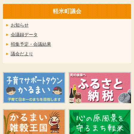
軽米町議会
お知らせ
会議録データ
招集予定・会議結果
議会だより