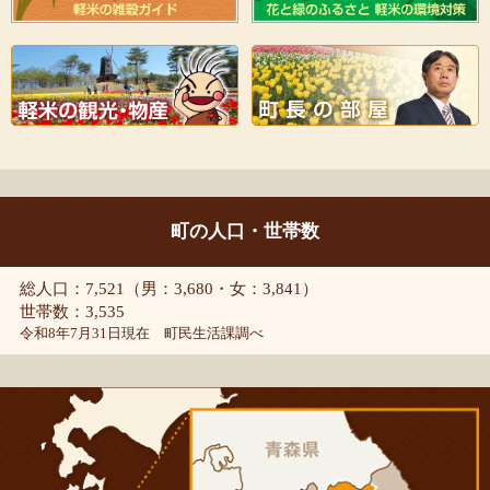
町の人口・世帯数
総人口：7,521（男：3,680・女：3,841）
世帯数：3,535
令和8年7月31日現在 町民生活課調べ