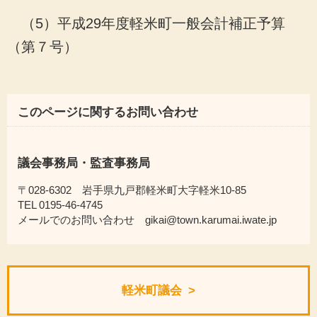
（5）平成29年度軽米町一般会計補正予算
（第７号）
このページに関するお問い合わせ
議会事務局・監査事務局
〒028-6302 岩手県九戸郡軽米町大字軽米10-85
TEL 0195-46-4745
メールでのお問い合わせ gikai@town.karumai.iwate.jp
軽米町議会