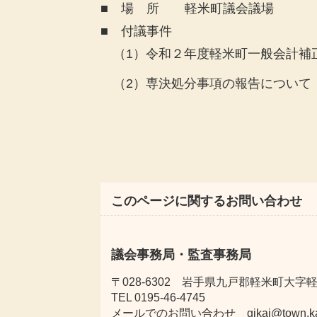
■ 場 所 軽米町議会議場
■ 付議事件
（1）
令和２年度
軽米町一般会計補
（2）専決処分事項の報告について
このページに関するお問い合わせ
議会事務局・監査事務局
〒028-6302 岩手県九戸郡軽米町大字軽米
TEL 0195-46-4745
メールでのお問い合わせ gikai@town.karum