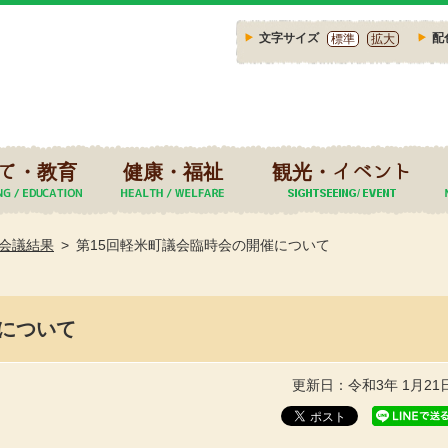
文字サイズ
配
標準
拡大
て・教育
健康・福祉
観光・イベント
会議結果
第15回軽米町議会臨時会の開催について
について
更新日：令和3年 1月21