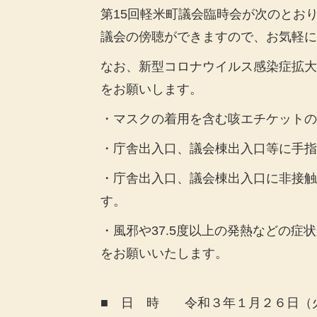
第15回軽米町議会臨時会が次のとお
議会の傍聴ができますので、お気軽に
なお、新型コロナウイルス感染症拡大
をお願いします。
・
マスクの着用を含む咳エチケットの
・庁舎出入口、議会棟出入口等に手指
・庁舎出入口、議会棟出入口に非接触
す。
・風邪や37.5度以上の発熱などの
をお願いいたします。
■ 日 時 令和３年１月２６日（火