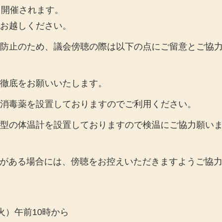
り開催されます。
お越しください。
防止のため、議会傍聴の際は以下の点にご留意とご協
徹底
をお願いいたします。
消毒薬を設置しておりますのでご利用ください。
型の体温計を設置しておりますので検温にご協力願い
症状がある場合には、傍聴をお控えいただきますようご協
）午前10時から