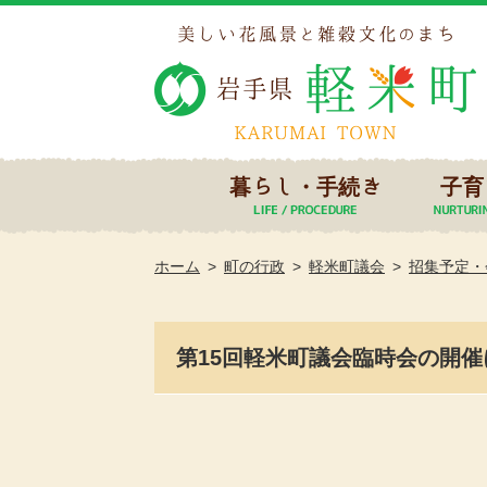
暮らし・手続き
子育
ホーム
町の行政
軽米町議会
招集予定・
第15回軽米町議会臨時会の開催