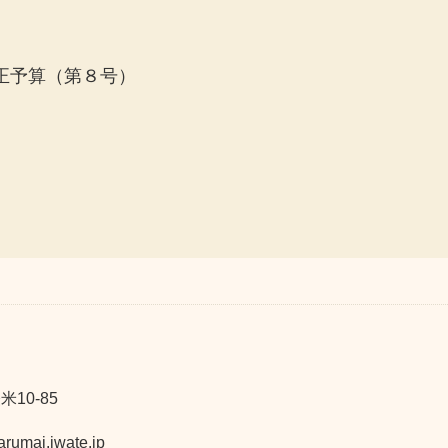
正予算（第８号）
10-85
ai.iwate.jp