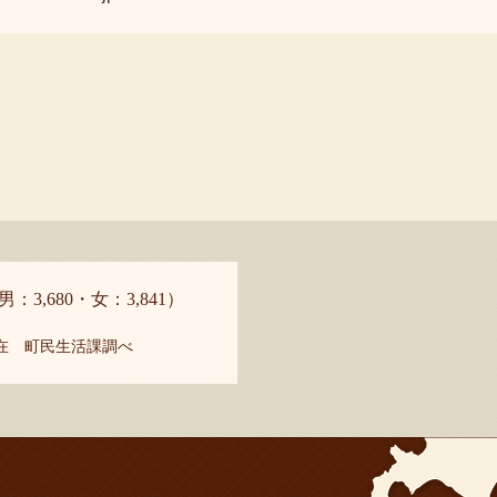
男：3,680・女：3,841）
現在 町民生活課調べ