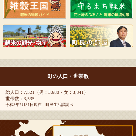
町の人口・世帯数
総人口：7,521（男：3,680・女：3,841）
世帯数：3,535
令和8年7月31日現在 町民生活課調べ