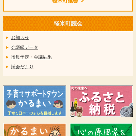
軽米町議会
軽米町議会
お知らせ
会議録データ
招集予定・会議結果
議会だより